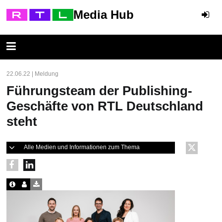
Media Hub
22.06.22 | Meldung
Führungsteam der Publishing-
Geschäfte von RTL Deutschland
steht
Alle Medien und Informationen zum Thema