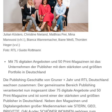
Julian Kösters, Christine Nieland, Matthias Frei, Mina
Manoussi (v.h.l.), Bianca Wannemacher, Iliane Weiß, Thorsten
Heger (v.v.l.)
Foto: RTL / Guido Rottmann
Mit 75 digitalen Angeboten und 50 Print-Magazinen ist das
Unternehmen der Publisher mit dem stärksten und größten
Portfolio in Deutschland
Die Publishing-Geschäfte von Gruner + Jahr und RTL Deutschland
wachsen zusammen: Der gemeinsame Bereich Publishing
verantwortet nun insgesamt über 75 digitale Angebote und 50
Print-Magazine und ist somit einer der stärksten und größten
Publisher in Deutschland. Neben den Magazinen und
Digitalangeboten großer Medienmarken wie STERN, GEO,
BRIGITTE, GALA oder SCHÖNER WOHNEN gehören zum