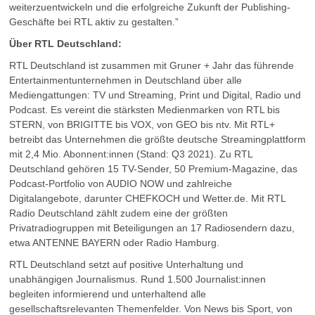
weiterzuentwickeln und die erfolgreiche Zukunft der Publishing-
Geschäfte bei RTL aktiv zu gestalten.”
Über RTL Deutschland:
RTL Deutschland ist zusammen mit Gruner + Jahr das führende
Entertainmentunternehmen in Deutschland über alle
Mediengattungen: TV und Streaming, Print und Digital, Radio und
Podcast. Es vereint die stärksten Medienmarken von RTL bis
STERN, von BRIGITTE bis VOX, von GEO bis ntv. Mit RTL+
betreibt das Unternehmen die größte deutsche Streamingplattform
mit 2,4 Mio. Abonnent:innen (Stand: Q3 2021). Zu RTL
Deutschland gehören 15 TV-Sender, 50 Premium-Magazine, das
Podcast-Portfolio von AUDIO NOW und zahlreiche
Digitalangebote, darunter CHEFKOCH und Wetter.de. Mit RTL
Radio Deutschland zählt zudem eine der größten
Privatradiogruppen mit Beteiligungen an 17 Radiosendern dazu,
etwa ANTENNE BAYERN oder Radio Hamburg.
RTL Deutschland setzt auf positive Unterhaltung und
unabhängigen Journalismus. Rund 1.500 Journalist:innen
begleiten informierend und unterhaltend alle
gesellschaftsrelevanten Themenfelder. Von News bis Sport, von