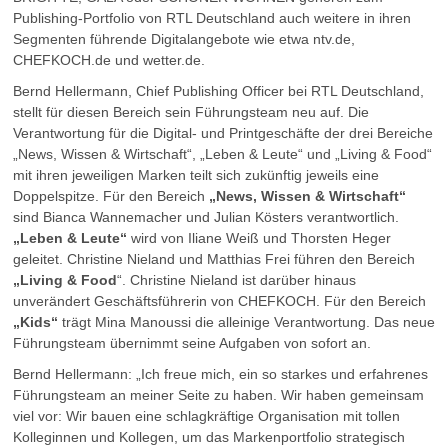
Publishing-Portfolio von RTL Deutschland auch weitere in ihren
Segmenten führende Digitalangebote wie etwa ntv.de,
CHEFKOCH.de und wetter.de.
Bernd Hellermann, Chief Publishing Officer bei RTL Deutschland,
stellt für diesen Bereich sein Führungsteam neu auf. Die
Verantwortung für die Digital- und Printgeschäfte der drei Bereiche
„News, Wissen & Wirtschaft“, „Leben & Leute“ und „Living & Food“
mit ihren jeweiligen Marken teilt sich zukünftig jeweils eine
Doppelspitze. Für den Bereich
„News, Wissen & Wirtschaft“
sind Bianca Wannemacher und Julian Kösters verantwortlich.
„Leben & Leute“
wird von Iliane Weiß und Thorsten Heger
geleitet. Christine Nieland und Matthias Frei führen den Bereich
„Living & Food
“. Christine Nieland ist darüber hinaus
unverändert Geschäftsführerin von CHEFKOCH. Für den Bereich
„Kids“
trägt Mina Manoussi die alleinige Verantwortung. Das neue
Führungsteam übernimmt seine Aufgaben von sofort an.
Bernd Hellermann: „Ich freue mich, ein so starkes und erfahrenes
Führungsteam an meiner Seite zu haben. Wir haben gemeinsam
viel vor: Wir bauen eine schlagkräftige Organisation mit tollen
Kolleginnen und Kollegen, um das Markenportfolio strategisch