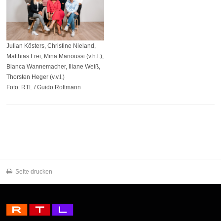
Julian Kösters, Christine Nieland,
Matthias Frei, Mina Manoussi (v.h.l.),
Bianca Wannemacher, Iliane Weiß,
Thorsten Heger (v.v.l.)
Foto: RTL / Guido Rottmann
Seite drucken