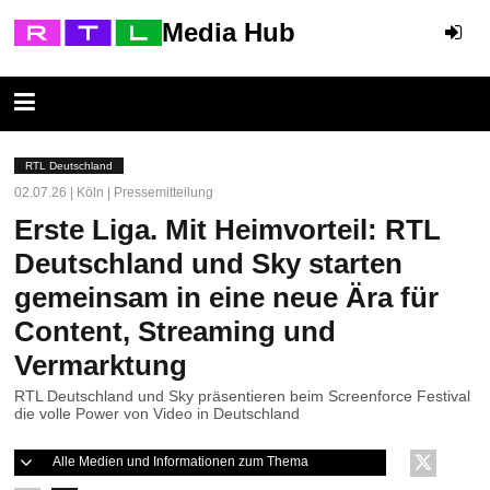
Media Hub
RTL Deutschland
02.07.26 | Köln | Pressemitteilung
Erste Liga. Mit Heimvorteil: RTL
Deutschland und Sky starten
gemeinsam in eine neue Ära für
Content, Streaming und
Vermarktung
RTL Deutschland und Sky präsentieren beim Screenforce Festival
die volle Power von Video in Deutschland
Alle Medien und Informationen zum Thema