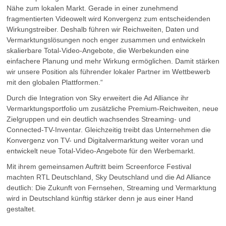
Nähe zum lokalen Markt. Gerade in einer zunehmend
fragmentierten Videowelt wird Konvergenz zum entscheidenden
Wirkungstreiber. Deshalb führen wir Reichweiten, Daten und
Vermarktungslösungen noch enger zusammen und entwickeln
skalierbare Total-Video-Angebote, die Werbekunden eine
einfachere Planung und mehr Wirkung ermöglichen. Damit stärken
wir unsere Position als führender lokaler Partner im Wettbewerb
mit den globalen Plattformen.“
Durch die Integration von Sky erweitert die Ad Alliance ihr
Vermarktungsportfolio um zusätzliche Premium-Reichweiten, neue
Zielgruppen und ein deutlich wachsendes Streaming- und
Connected-TV-Inventar. Gleichzeitig treibt das Unternehmen die
Konvergenz von TV- und Digitalvermarktung weiter voran und
entwickelt neue Total-Video-Angebote für den Werbemarkt.
Mit ihrem gemeinsamen Auftritt beim Screenforce Festival
machten RTL Deutschland, Sky Deutschland und die Ad Alliance
deutlich: Die Zukunft von Fernsehen, Streaming und Vermarktung
wird in Deutschland künftig stärker denn je aus einer Hand
gestaltet.