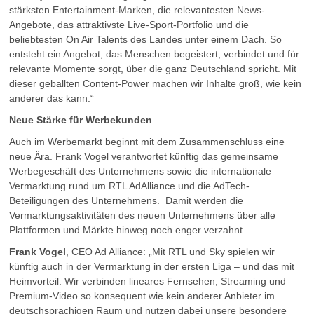
stärksten Entertainment-Marken, die relevantesten News-
Angebote, das attraktivste Live-Sport-Portfolio und die
beliebtesten On Air Talents des Landes unter einem Dach. So
entsteht ein Angebot, das Menschen begeistert, verbindet und für
relevante Momente sorgt, über die ganz Deutschland spricht. Mit
dieser geballten Content-Power machen wir Inhalte groß, wie kein
anderer das kann.“
Neue Stärke für Werbekunden
Auch im Werbemarkt beginnt mit dem Zusammenschluss eine
neue Ära. Frank Vogel verantwortet künftig das gemeinsame
Werbegeschäft des Unternehmens sowie die internationale
Vermarktung rund um RTL AdAlliance und die AdTech-
Beteiligungen des Unternehmens. Damit werden die
Vermarktungsaktivitäten des neuen Unternehmens über alle
Plattformen und Märkte hinweg noch enger verzahnt.
Frank Vogel
, CEO Ad Alliance: „Mit RTL und Sky spielen wir
künftig auch in der Vermarktung in der ersten Liga – und das mit
Heimvorteil. Wir verbinden lineares Fernsehen, Streaming und
Premium-Video so konsequent wie kein anderer Anbieter im
deutschsprachigen Raum und nutzen dabei unsere besondere