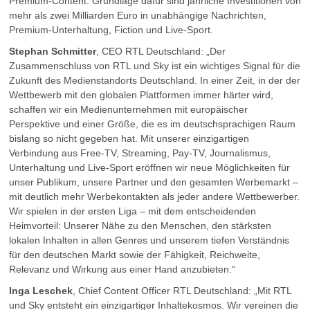
Premium-Content. Grundlage dafür sind jährliche Investitionen von
mehr als zwei Milliarden Euro in unabhängige Nachrichten,
Premium-Unterhaltung, Fiction und Live-Sport.
Stephan Schmitter
, CEO RTL Deutschland: „Der
Zusammenschluss von RTL und Sky ist ein wichtiges Signal für die
Zukunft des Medienstandorts Deutschland. In einer Zeit, in der der
Wettbewerb mit den globalen Plattformen immer härter wird,
schaffen wir ein Medienunternehmen mit europäischer
Perspektive und einer Größe, die es im deutschsprachigen Raum
bislang so nicht gegeben hat. Mit unserer einzigartigen
Verbindung aus Free-TV, Streaming, Pay-TV, Journalismus,
Unterhaltung und Live-Sport eröffnen wir neue Möglichkeiten für
unser Publikum, unsere Partner und den gesamten Werbemarkt –
mit deutlich mehr Werbekontakten als jeder andere Wettbewerber.
Wir spielen in der ersten Liga – mit dem entscheidenden
Heimvorteil: Unserer Nähe zu den Menschen, den stärksten
lokalen Inhalten in allen Genres und unserem tiefen Verständnis
für den deutschen Markt sowie der Fähigkeit, Reichweite,
Relevanz und Wirkung aus einer Hand anzubieten.“
Inga Leschek
, Chief Content Officer RTL Deutschland: „Mit RTL
und Sky entsteht ein einzigartiger Inhaltekosmos. Wir vereinen die