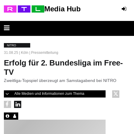
Media Hub
NITRO
31.08.25 | Köln | Pressemitteilung
Erfolg für 2. Bundesliga im Free-
TV
Zweitliga-Topspiel überzeugt am Samstagabend bei NITRO
Alle Medien und Informationen zum Thema