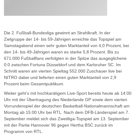
Die 2. Fußball-Bundesliga gewinnt an Strahlkraft. In der
Zielgruppe der 14- bis 59-Jährigen erreichte das Topspiel am
Samstagabend einen sehr guten Marktanteil von 4,0 Prozent, bei
den 14- bis 49-Jährigen waren es starke 5,8 Prozent. Bis zu
671.000 Fußballfans verfolgten in der Spitze das ausgeglichene
0:0 zwischen Fortuna Düsseldorf und dem Karlsruher SC. Im
Schnitt waren am vierten Spieltag 552.000 Zuschauer live bei
NITRO dabei und lieferten einen guten Marktanteil von 2,9
Prozent beim Gesamtpublikum.
Weiter geht’s mit hochkarätigem Live-Sport bereits heute ab 14:00
Uhr mit der Übertragung des Niederlande GP sowie dem vierten
Vorrundenspiel der deutschen Basketball-Nationalmannschaft am
Montag ab 15:00 Uhr bei RTL. Nach dem DFB-Länderspiel am 7.
September meldet sich das Zweitliga-Topspiel am 13. September
mit der Partie Hannover 96 gegen Hertha BSC zurück im
Programm von RTL.