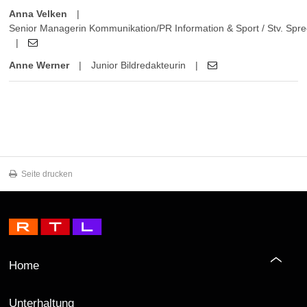
Anna Velken
|
Senior Managerin Kommunikation/PR Information & Sport / Stv. Sprec
|
Anne Werner
|
Junior Bildredakteurin
|
Seite drucken
Home
Unterhaltung