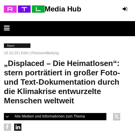
Media Hub
Stern
16.10.25 | Köln | Pressemitteilung
„Displaced – Die Heimatlosen“:
stern porträtiert in großer Foto-
und Text-Dokumentation durch
die Klimakrise entwurzelte
Menschen weltweit
Alle Medien und Informationen zum Thema