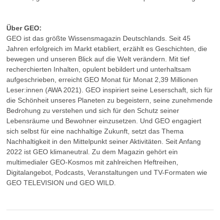
Über GEO:
GEO ist das größte Wissensmagazin Deutschlands. Seit 45
Jahren erfolgreich im Markt etabliert, erzählt es Geschichten, die
bewegen und unseren Blick auf die Welt verändern. Mit tief
recherchierten Inhalten, opulent bebildert und unterhaltsam
aufgeschrieben, erreicht GEO Monat für Monat 2,39 Millionen
Leser:innen (AWA 2021). GEO inspiriert seine Leserschaft, sich für
die Schönheit unseres Planeten zu begeistern, seine zunehmende
Bedrohung zu verstehen und sich für den Schutz seiner
Lebensräume und Bewohner einzusetzen. Und GEO engagiert
sich selbst für eine nachhaltige Zukunft, setzt das Thema
Nachhaltigkeit in den Mittelpunkt seiner Aktivitäten. Seit Anfang
2022 ist GEO klimaneutral. Zu dem Magazin gehört ein
multimedialer GEO-Kosmos mit zahlreichen Heftreihen,
Digitalangebot, Podcasts, Veranstaltungen und TV-Formaten wie
GEO TELEVISION und GEO WILD.