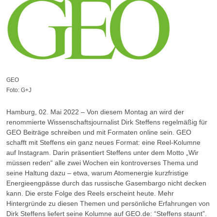
GEO
Foto: G+J
Hamburg, 02. Mai 2022 – Von diesem Montag an wird der
renommierte Wissenschaftsjournalist Dirk Steffens regelmäßig für
GEO Beiträge schreiben und mit Formaten online sein. GEO
schafft mit Steffens ein ganz neues Format: eine Reel-Kolumne
auf Instagram. Darin präsentiert Steffens unter dem Motto „Wir
müssen reden“ alle zwei Wochen ein kontroverses Thema und
seine Haltung dazu – etwa, warum Atomenergie kurzfristige
Energieengpässe durch das russische Gasembargo nicht decken
kann. Die erste Folge des Reels erscheint heute. Mehr
Hintergründe zu diesen Themen und persönliche Erfahrungen von
Dirk Steffens liefert seine Kolumne auf GEO.de: “Steffens staunt”.