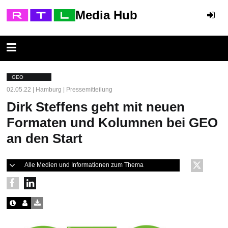
Media Hub
GEO
02.05.22 | Hamburg | Pressemitteilung
Dirk Steffens geht mit neuen
Formaten und Kolumnen bei GEO
an den Start
Alle Medien und Informationen zum Thema