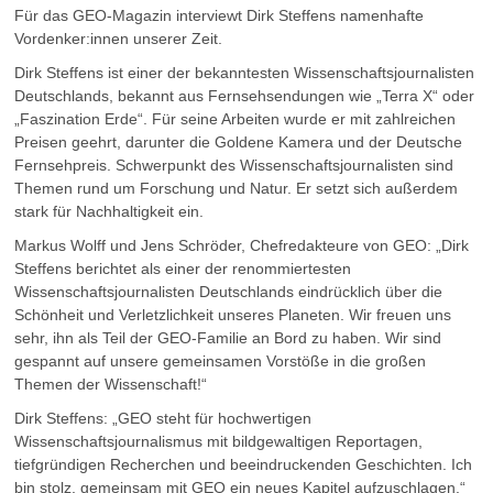
Für das GEO-Magazin interviewt Dirk Steffens namenhafte
Vordenker:innen unserer Zeit.
Dirk Steffens ist einer der bekanntesten Wissenschaftsjournalisten
Deutschlands, bekannt aus Fernsehsendungen wie „Terra X“ oder
„Faszination Erde“. Für seine Arbeiten wurde er mit zahlreichen
Preisen geehrt, darunter die Goldene Kamera und der Deutsche
Fernsehpreis. Schwerpunkt des Wissenschaftsjournalisten sind
Themen rund um Forschung und Natur. Er setzt sich außerdem
stark für Nachhaltigkeit ein.
Markus Wolff und Jens Schröder, Chefredakteure von GEO: „Dirk
Steffens berichtet als einer der renommiertesten
Wissenschaftsjournalisten Deutschlands eindrücklich über die
Schönheit und Verletzlichkeit unseres Planeten. Wir freuen uns
sehr, ihn als Teil der GEO-Familie an Bord zu haben. Wir sind
gespannt auf unsere gemeinsamen Vorstöße in die großen
Themen der Wissenschaft!“
Dirk Steffens: „GEO steht für hochwertigen
Wissenschaftsjournalismus mit bildgewaltigen Reportagen,
tiefgründigen Recherchen und beeindruckenden Geschichten. Ich
bin stolz, gemeinsam mit GEO ein neues Kapitel aufzuschlagen.“