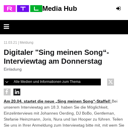
Media Hub
11.03.21 | Meldung
Digitaler "Sing meinen Song“-
Interviewtag am Donnerstag
Einladung
Alle Medien und Informationen zum Thema
Am 20.04. startet die neue „Sing meinen Song“-Staffel!
Bei
unserem Interviewtag am 18.3. haben Sie die Möglichkeit,
Einzelinterviews mit Johannes Oerding, DJ BoBo, Gentleman,
Stefanie Heinzmann, Joris, Nura und Ian Hooper zu führen. Teilen
Sie uns in Ihrer Anmeldung zum Interviewtag bitte mit, mit wem Sie