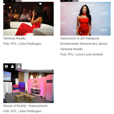
Vanessa Nwattu
Gewinnerin in der Kategorie
Foto: RTL / Julia Feldhagen
Emotionalster Moment des Jahres:
Vanessa Nwattu
Foto: RTL / Lena-Luise Grellert
House of Reality - Impressionen
Foto: RTL / Julia Feldhagen