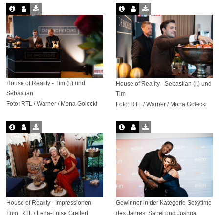
House of Reality - Tim (l.) und
House of Reality - Sebastian (l.) und
Sebastian
Tim
Foto: RTL / Warner / Mona Golecki
Foto: RTL / Warner / Mona Golecki
House of Reality - Impressionen
Gewinner in der Kategorie Sexytime
Foto: RTL / Lena-Luise Grellert
des Jahres: Sahel und Joshua