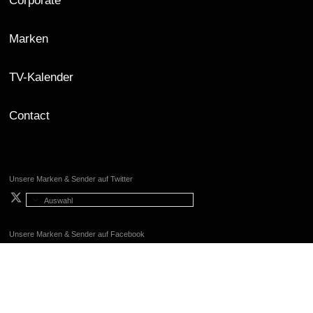
Corporate
Marken
TV-Kalender
Contact
Unsere Marken & Sender auf Twitter
Auswahl
Unsere Marken & Sender auf Facebook
Auswahl
Unsere Marken & Sender auf Instagram
Auswahl