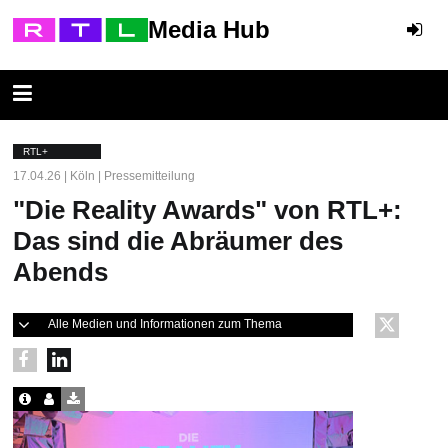
Media Hub
RTL+
17.04.26 | Köln | Pressemitteilung
"Die Reality Awards" von RTL+:
Das sind die Abräumer des
Abends
Alle Medien und Informationen zum Thema