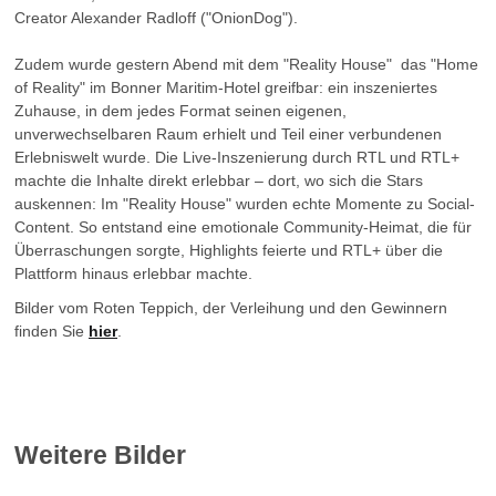
Creator Alexander Radloff ("OnionDog").
Zudem wurde gestern Abend mit dem "Reality House" das "Home
of Reality" im Bonner Maritim-Hotel greifbar: ein inszeniertes
Zuhause, in dem jedes Format seinen eigenen,
unverwechselbaren Raum erhielt und Teil einer verbundenen
Erlebniswelt wurde. Die Live-Inszenierung durch RTL und RTL+
machte die Inhalte direkt erlebbar – dort, wo sich die Stars
auskennen: Im "Reality House" wurden echte Momente zu Social-
Content. So entstand eine emotionale Community-Heimat, die für
Überraschungen sorgte, Highlights feierte und RTL+ über die
Plattform hinaus erlebbar machte.
Bilder vom Roten Teppich, der Verleihung und den Gewinnern
finden Sie
hier
.
Weitere Bilder