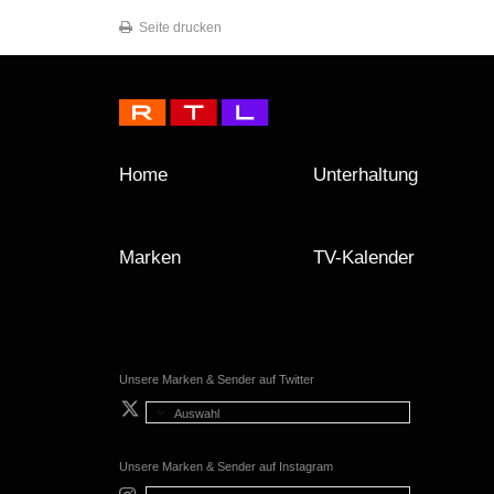
Seite drucken
Home
Unterhaltung
Marken
TV-Kalender
Unsere Marken & Sender auf Twitter
Auswahl
Unsere Marken & Sender auf Instagram