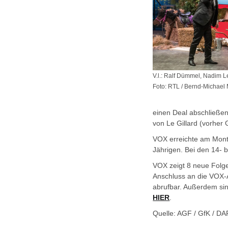
V.l.: Ralf Dümmel, Nadim 
Foto: RTL / Bernd-Michael
einen Deal abschließen
von Le Gillard (vorher
VOX erreichte am Monta
Jährigen. Bei den 14- b
VOX zeigt 8 neue Folg
Anschluss an die VOX-A
abrufbar. Außerdem sin
HIER
.
Quelle: AGF / GfK / DA