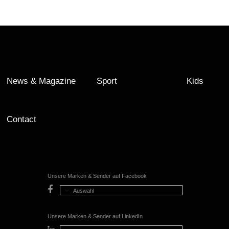
News & Magazine
Sport
Kids
Contact
Unsere Marken & Sender auf Facebook
Auswahl
Unsere Marken & Sender auf LinkedIn