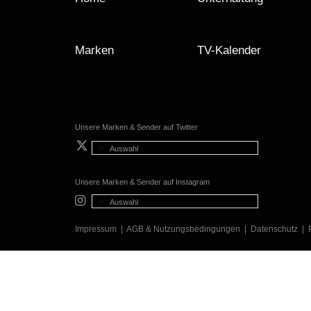
Marken
TV-Kalender
Unsere Marken & Sender auf Twitter
Auswahl
Unsere Marken & Sender auf Instagram
Auswahl
Impressum
|
AGB & Nutzungsbedingungen
|
Datenschutz
|