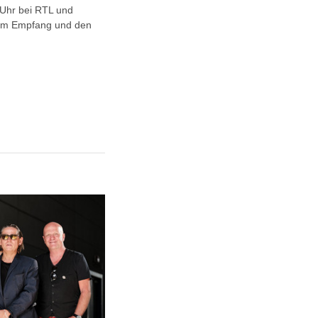
0 Uhr bei RTL und
 zum Empfang und den