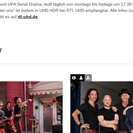
 von UFA Serial Drama, läuft täglich von montags bis freitags um 17.3
Unter uns" ist zudem in UHD HDR bei RTL UHD empfangbar. Alle Infos
ibt es auf
rtl-uhd.de
.
r