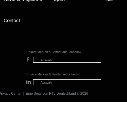
Contact
Unsere Marken & Sender auf Facebook
Auswahl
Unsere Marken & Sender auf LinkedIn
Auswahl
Privacy Center
| Eine Seite von
RTL Deutschland
© 2026