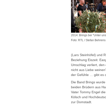
2014: Brings bei "Unter uns
Foto: RTL / Stefan Behrens
(Lars Steinhöfel) und R
Beziehung Eiszeit. Easy
Umschlag verliert, den
nicht aus Liebe weinen
der Gefühle … gibt es 
Die Band Brings wurde
beiden Brüdern aus Har
Vater Tommy Engel die
Kölsch und Hochdeutsch
zur Domstadt.