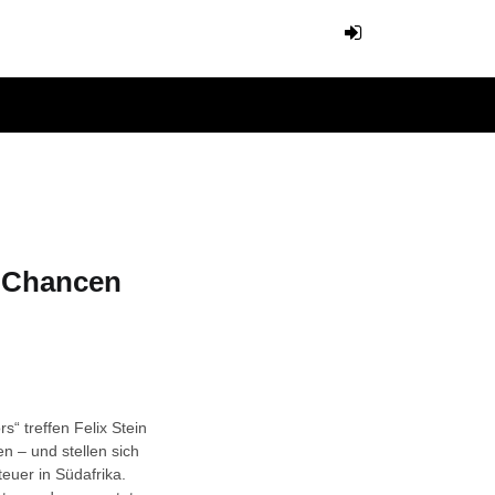
6 Chancen
s“ treffen Felix Stein
n – und stellen sich
uer in Südafrika.