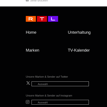
Seite drucken
Home
Unterhaltung
Marken
TV-Kalender
Unsere Marken & Sender auf Twitter
Auswahl
Unsere Marken & Sender auf Instagram
Auswahl