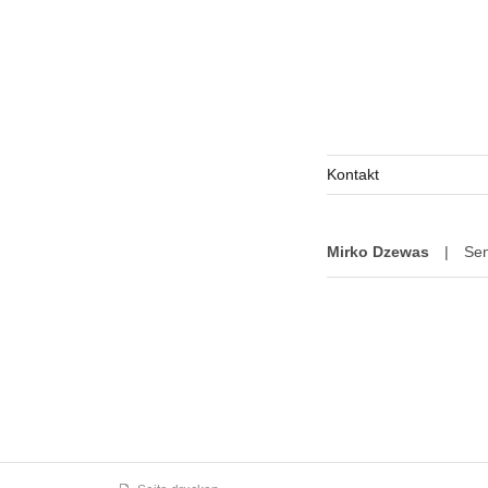
Kontakt
Mirko Dzewas
|
Sen