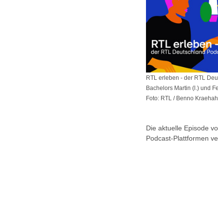
RTL erleben - der RTL Deu
Bachelors Martin (l.) und Fe
Foto: RTL / Benno Kraeha
Die aktuelle Episode v
Podcast-Plattformen ve