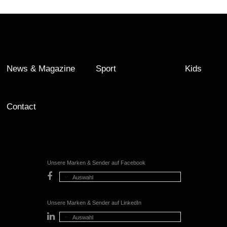
News & Magazine
Sport
Kids
Contact
Unsere Marken & Sender auf Facebook
Auswahl
Unsere Marken & Sender auf LinkedIn
Auswahl