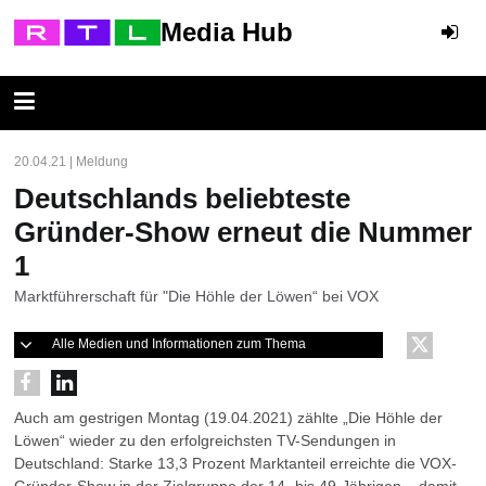
Media Hub
20.04.21 | Meldung
Deutschlands beliebteste
Gründer-Show erneut die Nummer
1
Marktführerschaft für "Die Höhle der Löwen“ bei VOX
Alle Medien und Informationen zum Thema
Auch am gestrigen Montag (19.04.2021) zählte „Die Höhle der
Löwen“ wieder zu den erfolgreichsten TV-Sendungen in
Deutschland: Starke 13,3 Prozent Marktanteil erreichte die VOX-