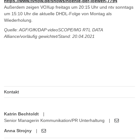
https://www.tvnow.de/shows/hoehle-der-loewen-7794
Außerdem zeigen VOXup freitags um 20:15 Uhr und ntv sonntags
um 15:10 Uhr die aktuelle DHDL-Folge von Montag als
Wiederholung.
Quelle: AGF/GfK/DAP videoSCOPE/MG RTL DATA
Alliance/vorläufig gewichtet/Stand: 20.04.2021
Kontakt
Katrin Bechtoldt
|
Senior Managerin Kommunikation/PR Unterhaltung
|
Anna Strojny
|