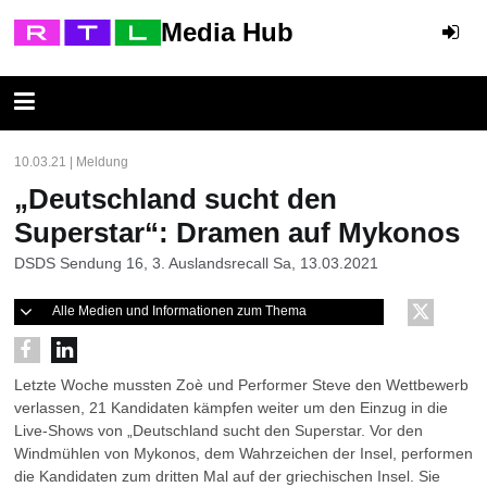
Media Hub
10.03.21 | Meldung
„Deutschland sucht den
Superstar“: Dramen auf Mykonos
DSDS Sendung 16, 3. Auslandsrecall Sa, 13.03.2021
Alle Medien und Informationen zum Thema
Letzte Woche mussten Zoè und Performer Steve den Wettbewerb
verlassen, 21 Kandidaten kämpfen weiter um den Einzug in die
Live-Shows von „Deutschland sucht den Superstar. Vor den
Windmühlen von Mykonos, dem Wahrzeichen der Insel, performen
die Kandidaten zum dritten Mal auf der griechischen Insel. Sie