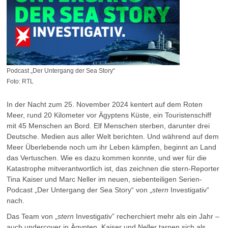
Podcast „Der Untergang der Sea Story“
Foto: RTL
In der Nacht zum 25. November 2024 kentert auf dem Roten
Meer, rund 20 Kilometer vor Ägyptens Küste, ein Touristenschiff
mit 45 Menschen an Bord. Elf Menschen sterben, darunter drei
Deutsche. Medien aus aller Welt berichten. Und während auf dem
Meer Überlebende noch um ihr Leben kämpfen, beginnt an Land
das Vertuschen. Wie es dazu kommen konnte, und wer für die
Katastrophe mitverantwortlich ist, das zeichnen die stern-Reporter
Tina Kaiser und Marc Neller im neuen, siebenteiligen Serien-
Podcast „Der Untergang der Sea Story“ von „
stern
Investigativ“
nach.
Das Team von „
stern
Investigativ” recherchiert mehr als ein Jahr –
auch undercover in Ägypten. Kaiser und Neller tarnen sich als