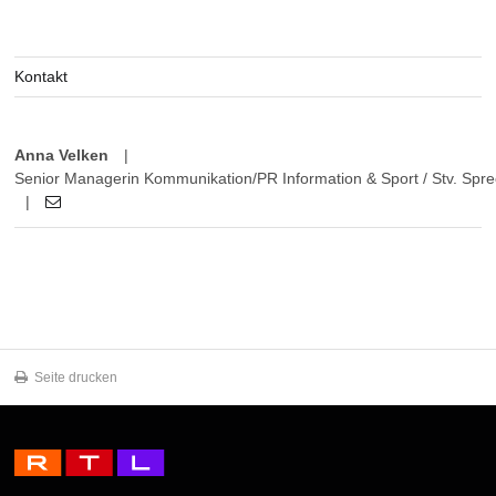
Kontakt
Anna Velken
|
Senior Managerin Kommunikation/PR Information & Sport / Stv. Sprec
|
Seite drucken