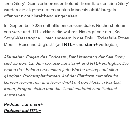
„Sea Story”. Sein verheerender Befund: Beim Bau der „Sea Story”
wurden die allgemein anerkannten Mindeststabilitätsregeln
offenbar nicht hinreichend eingehalten.
Im September 2025 enthüllte ein crossmediales Rechercheteam
von
stern
und RTL exklusiv die wahren Hintergründe der „Sea
Story”-Katastrophe. Unter anderem in der Doku „Todesfalle Rotes
Meer – Reise ins Unglück” (auf
RTL+
und
stern+
verfügbar).
Alle sieben Folgen des Podcasts „Der Untergang der Sea Story"
sind ab dem 12. Juni exklusiv auf stern+ und RTL+ verfügbar. Die
ersten drei Folgen erscheinen jede Woche freitags auf allen
gängigen Podcastplattformen. Auf der Plattform campfire.fm
können Hörerinnen und Hörer direkt mit den Hosts in Kontakt
treten, Fragen stellen und das Zusatzmaterial zum Podcast
anschauen.
Podcast auf stern+
Podcast auf RTL+