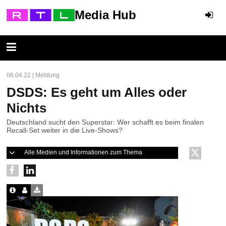
Media Hub
06.04.22 | Meldung
DSDS: Es geht um Alles oder
Nichts
Deutschland sucht den Superstar: Wer schafft es beim finalen
Recall-Set weiter in die Live-Shows?
Alle Medien und Informationen zum Thema