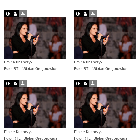
Emine Knapczyk
Emine Knapczyk
Foto: RTL / Stefan Gregorowius
Foto: RTL / Stefan Gregorowius
Emine Knapczyk
Emine Knapczyk
Foto: RTL / Stefan Gregorowius
Foto: RTL / Stefan Gregorowius