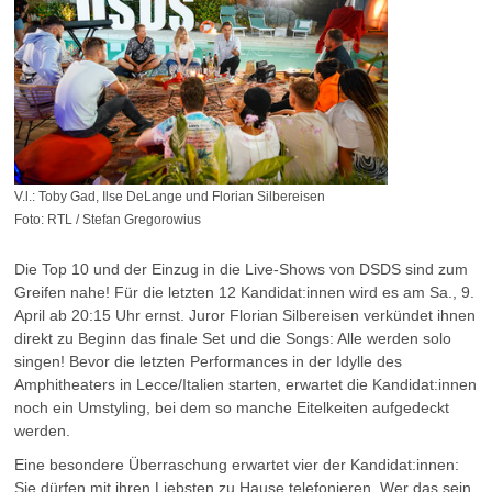
V.l.: Toby Gad, Ilse DeLange und Florian Silbereisen
Foto: RTL / Stefan Gregorowius
Die Top 10 und der Einzug in die Live-Shows von DSDS sind zum
Greifen nahe! Für die letzten 12 Kandidat:innen wird es am Sa., 9.
April ab 20:15 Uhr ernst. Juror Florian Silbereisen verkündet ihnen
direkt zu Beginn das finale Set und die Songs: Alle werden solo
singen! Bevor die letzten Performances in der Idylle des
Amphitheaters in Lecce/Italien starten, erwartet die Kandidat:innen
noch ein Umstyling, bei dem so manche Eitelkeiten aufgedeckt
werden.
Eine besondere Überraschung erwartet vier der Kandidat:innen:
Sie dürfen mit ihren Liebsten zu Hause telefonieren. Wer das sein