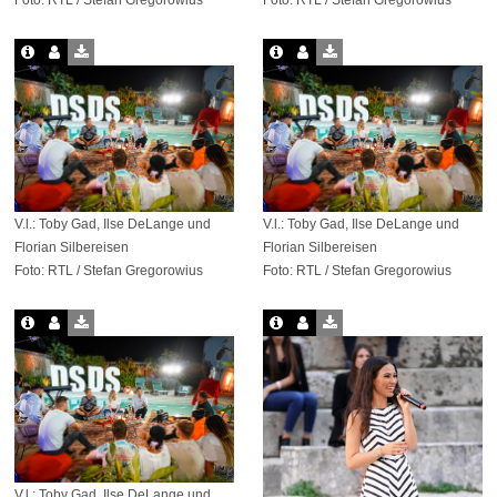
V.l.: Toby Gad, Ilse DeLange und
V.l.: Toby Gad, Ilse DeLange und
Florian Silbereisen
Florian Silbereisen
Foto: RTL / Stefan Gregorowius
Foto: RTL / Stefan Gregorowius
V.l.: Toby Gad, Ilse DeLange und