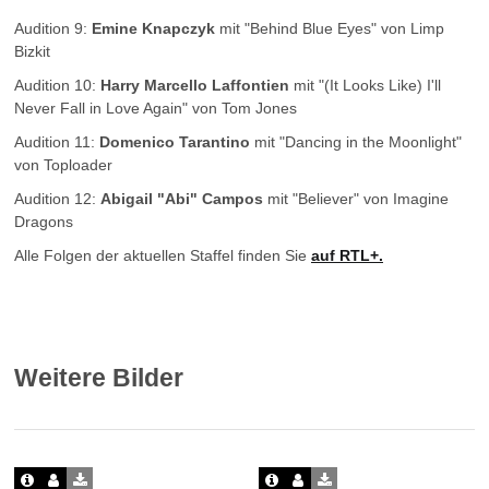
Audition 9:
Emine Knapczyk
mit "Behind Blue Eyes" von Limp
Bizkit
Audition 10:
Harry Marcello Laffontien
mit "(It Looks Like) I'll
Never Fall in Love Again" von Tom Jones
Audition 11:
Domenico Tarantino
mit "Dancing in the Moonlight"
von Toploader
Audition 12:
Abigail "Abi" Campos
mit "Believer" von Imagine
Dragons
Alle Folgen der aktuellen Staffel finden Sie
auf RTL+
.
Weitere Bilder