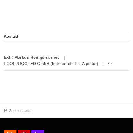
Kontakt
Ext.: Markus Hermjohannes
|
FOOLPROOFED GmbH (betreuende PR-Agentur)
|
Seite drucken