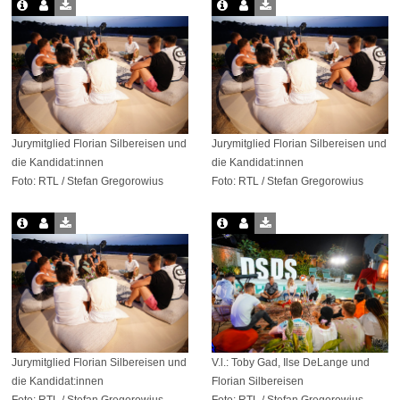
Jurymitglied Florian Silbereisen und
Jurymitglied Florian Silbereisen und
die Kandidat:innen
die Kandidat:innen
Foto: RTL / Stefan Gregorowius
Foto: RTL / Stefan Gregorowius
Jurymitglied Florian Silbereisen und
V.l.: Toby Gad, Ilse DeLange und
die Kandidat:innen
Florian Silbereisen
Foto: RTL / Stefan Gregorowius
Foto: RTL / Stefan Gregorowius