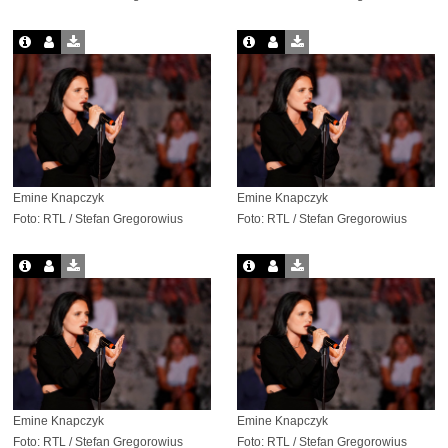
Emine Knapczyk
Emine Knapczyk
Foto: RTL / Stefan Gregorowius
Foto: RTL / Stefan Gregorowius
Emine Knapczyk
Emine Knapczyk
Foto: RTL / Stefan Gregorowius
Foto: RTL / Stefan Gregorowius