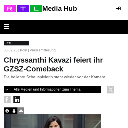
Media Hub
RTL
05.09.25 | Köln | Pressemitteilung
Chryssanthi Kavazi feiert ihr
GZSZ-Comeback
Die beliebte Schauspielerin steht wieder vor der Kamera
Alle Medien und Informationen zum Thema