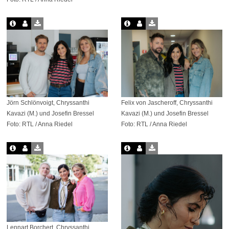
Jörn Schlönvoigt, Chryssanthi
Felix von Jascheroff, Chryssanthi
Kavazi (M.) und Josefin Bressel
Kavazi (M.) und Josefin Bressel
Foto: RTL / Anna Riedel
Foto: RTL / Anna Riedel
Lennart Borchert, Chryssanthi