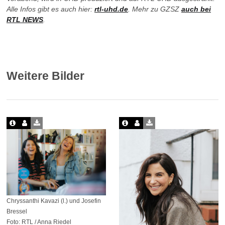
Alle Infos gibt es auch hier:
rtl-uhd.de
. Mehr zu GZSZ
auch bei
RTL NEWS
.
Weitere Bilder
Chryssanthi Kavazi (l.) und Josefin
Bressel
Foto: RTL / Anna Riedel