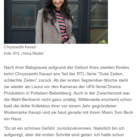
Chryssanthi Kavazi
Foto: RTL / Anna Riedel
Nach ihrer Babypause aufgrund der Geburt ihres zweiten Kindes
kehrt Chryssanthi Kavazi ans Set der RTL-Serie "Gute Zeiten,
schlechte Zeiten" zurück. Ab der ersten September-Woche steht
sie wieder als Laura vor den Kameras der UFA Serial Drama
Produktion in Potsdam-Babelsberg. Auch in der Zwischenzeit war
die Wahl-Berlinerin nicht ganz untätig: Mittlerweile erscheint schon
bald die dritte Kollektion ihrer vor einem Jahr gegründeten
Modemarke Kavazi und sie baut gerade mit ihrem Mann Tom Beck
ein Haus.
"Es ist ein schönes Gefühl, zurückzukommen. Natürlich bin ich
aufgeregt, aber die ersten Schritte sind getan: Ich hatte schon