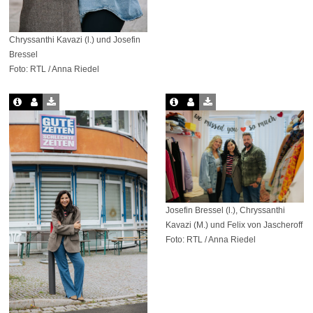
Chryssanthi Kavazi (l.) und Josefin
Bressel
Foto: RTL / Anna Riedel
Josefin Bressel (l.), Chryssanthi
Kavazi (M.) und Felix von Jascheroff
Foto: RTL / Anna Riedel