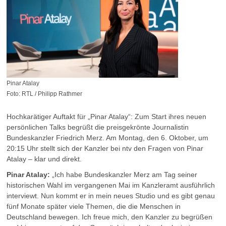
Pinar Atalay
Foto: RTL / Philipp Rathmer
Hochkarätiger Auftakt für „Pinar Atalay“: Zum Start ihres neuen
persönlichen Talks begrüßt die preisgekrönte Journalistin
Bundeskanzler Friedrich Merz. Am Montag, den 6. Oktober, um
20:15 Uhr stellt sich der Kanzler bei ntv den Fragen von Pinar
Atalay – klar und direkt.
Pinar Atalay:
„Ich habe Bundeskanzler Merz am Tag seiner
historischen Wahl im vergangenen Mai im Kanzleramt ausführlich
interviewt. Nun kommt er in mein neues Studio und es gibt genau
fünf Monate später viele Themen, die die Menschen in
Deutschland bewegen. Ich freue mich, den Kanzler zu begrüßen