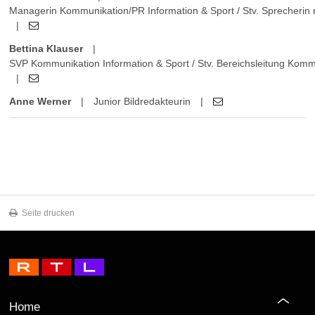
Managerin Kommunikation/PR Information & Sport / Stv. Sprecherin 
|
Bettina Klauser
|
SVP Kommunikation Information & Sport / Stv. Bereichsleitung Kom
|
Anne Werner
|
Junior Bildredakteurin
|
Seite drucken
Home