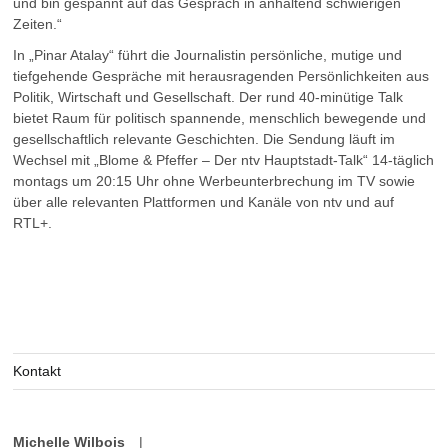
und bin gespannt auf das Gespräch in anhaltend schwierigen
Zeiten.“
In „Pinar Atalay“ führt die Journalistin persönliche, mutige und
tiefgehende Gespräche mit herausragenden Persönlichkeiten aus
Politik, Wirtschaft und Gesellschaft. Der rund 40-minütige Talk
bietet Raum für politisch spannende, menschlich bewegende und
gesellschaftlich relevante Geschichten. Die Sendung läuft im
Wechsel mit „Blome & Pfeffer – Der ntv Hauptstadt-Talk“ 14-täglich
montags um 20:15 Uhr ohne Werbeunterbrechung im TV sowie
über alle relevanten Plattformen und Kanäle von ntv und auf
RTL+.
Kontakt
Michelle Wilbois
|