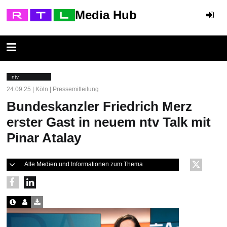
Media Hub
ntv
24.09.25 | Köln | Pressemitteilung
Bundeskanzler Friedrich Merz
erster Gast in neuem ntv Talk mit
Pinar Atalay
Alle Medien und Informationen zum Thema