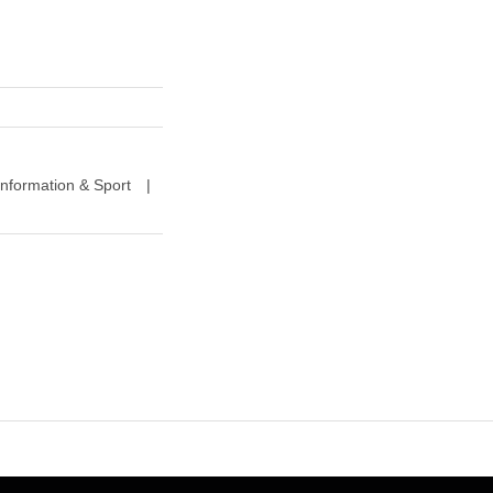
nformation & Sport
|