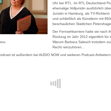
Uhr bei RTL. Im RTL Deutschland Pod
ehemalige Volljuristin ausführlich übe
Juristin in Hamburg, als TV-Richteri
und schließlich als Künstlerin mit 
beschaulichen Städtchen Petershage
Der Fernsehkarriere hatte sie nach ih
Rückzug im Jahr 2012 eigentlich fü
Warum Barbara Salesch trotzdem zur
wius
Recht reinzuhören…
odcast ist außerdem bei AUDIO NOW und weiteren Podcast-Anbietern 