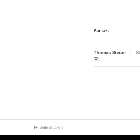
Kontakt
Thomas Steuer
|
S
Seite drucken