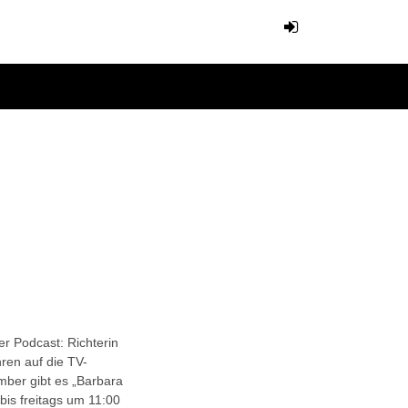
r Podcast: Richterin
ren auf die TV-
mber gibt es „Barbara
bis freitags um 11:00