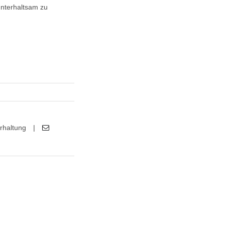
unterhaltsam zu
rhaltung
|