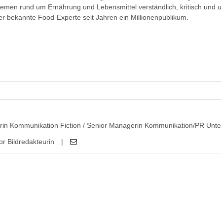
emen rund um Ernährung und Lebensmittel verständlich, kritisch und 
der bekannte Food-Experte seit Jahren ein Millionenpublikum.
erin Kommunikation Fiction / Senior Managerin Kommunikation/PR Unte
or Bildredakteurin
|