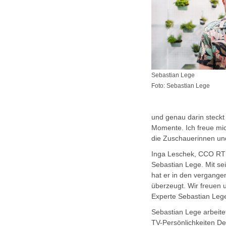
Sebastian Lege
Foto: Sebastian Lege
und genau darin steckt
Momente. Ich freue mi
die Zuschauerinnen un
Inga Leschek, CCO RTL
Sebastian Lege. Mit se
hat er in den vergange
überzeugt. Wir freuen 
Experte Sebastian Lege
Sebastian Lege arbeitet
TV-Persönlichkeiten D