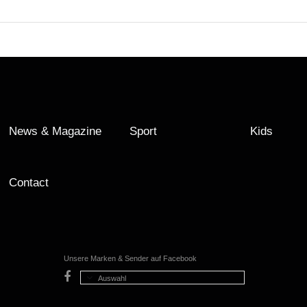
News & Magazine
Sport
Kids
Contact
Unsere Marken & Sender auf Facebook
Auswahl