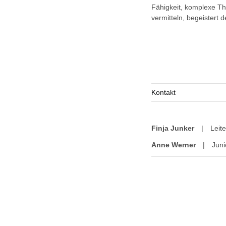
Fähigkeit, komplexe Th
vermitteln, begeistert 
Kontakt
Finja Junker
|
Leit
Anne Werner
|
Juni