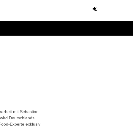
rbeit mit Sebastian
 wird Deutschlands
Food-Experte exklusiv