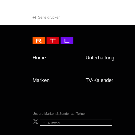
Seite drucken
Home
Unterhaltung
Marken
TV-Kalender
Unsere Marken & Sender auf Twitter
Auswahl