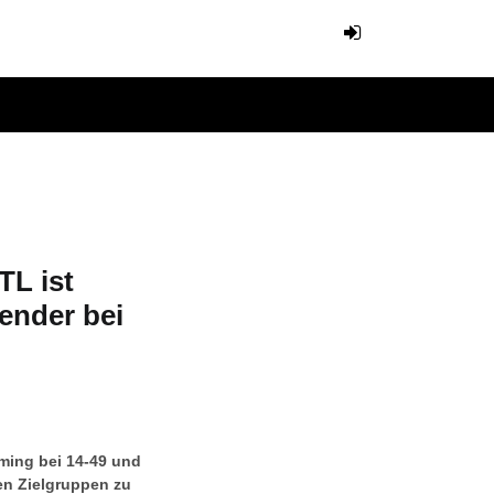
TL ist
sender bei
ming bei 14-49 und
ten Zielgruppen zu