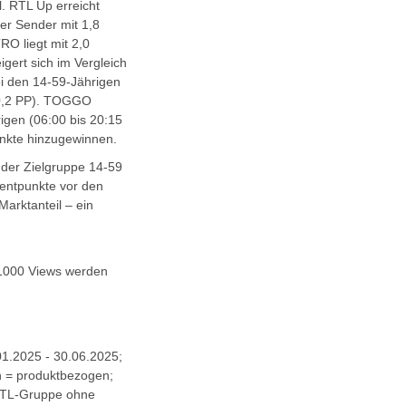
. RTL Up erreicht
der Sender mit 1,8
O liegt mit 2,0
gert sich im Vergleich
ei den 14-59-Jährigen
(+0,2 PP). TOGGO
rigen (06:00 bis 20:15
unkte hinzugewinnen.
 der Zielgruppe 14-59
zentpunkte vor den
arktanteil – ein
 1000 Views werden
1.2025 - 30.06.2025;
n = produktbezogen;
 RTL-Gruppe ohne