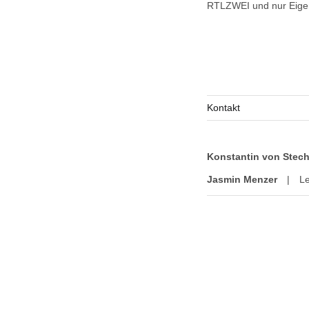
RTLZWEI und nur Eigen-
Kontakt
Konstantin von Stec
Jasmin Menzer
|
Le