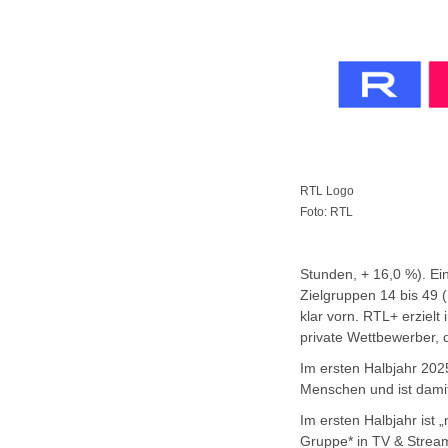
RTL Logo
Foto: RTL
Stunden, + 16,0 %). Ein
Zielgruppen 14 bis 49 
klar vorn. RTL+ erziel
private Wettbewerber, d
Im ersten Halbjahr 2025
Menschen und ist damit 
Im ersten Halbjahr ist
Gruppe* in TV & Stream