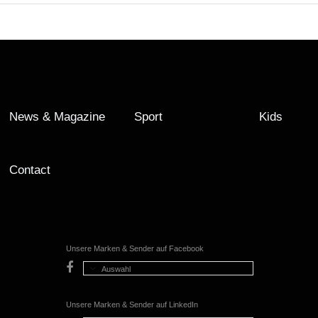
News & Magazine
Sport
Kids
Contact
Unsere Marken & Sender auf Facebook
Auswahl
Unsere Marken & Sender auf LinkedIn