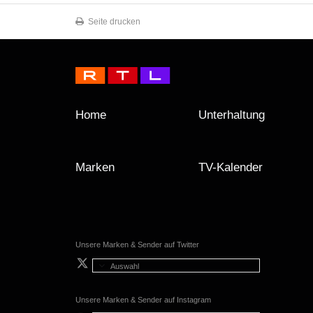
Seite drucken
Home
Unterhaltung
Marken
TV-Kalender
Unsere Marken & Sender auf Twitter
Auswahl
Unsere Marken & Sender auf Instagram