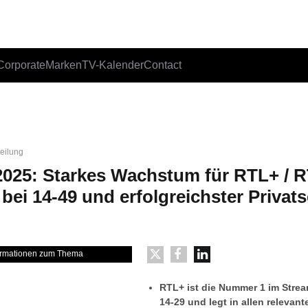
Corporate
Marken
TV-Kalender
Contact
teilung
 2025: Starkes Wachstum für RTL+ / R
bei 14-49 und erfolgreichster Privat
formationen zum Thema
RTL+ ist die Nummer 1 im Strea
14-29 und legt in allen relevan