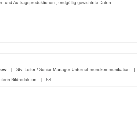
 und Auftragsproduktionen.; endgültig gewichtete Daten.
how
|
Stv. Leiter / Senior Manager Unternehmenskommunikation
|
iterin Bildredaktion
|