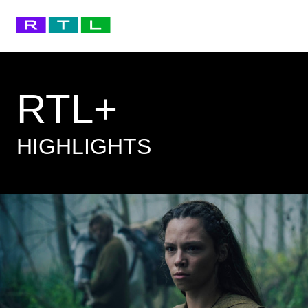
RTL+
HIGHLIGHTS