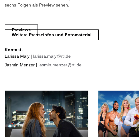
sechs Folgen als Preview sehen.
Previews
Weitere Presseinfos und Fotomaterial
Kontakt:
Larissa Maly |
larissa.maly@rtl.de
Jasmin Menzer |
jasmin.menzer@rtl.de