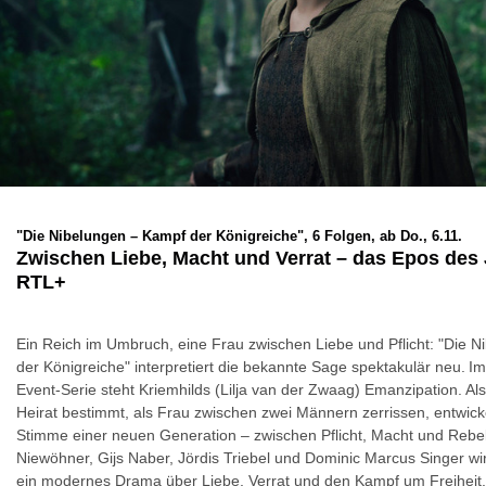
"Die Nibelungen – Kampf der Königreiche", 6 Folgen, ab Do., 6.11.
Zwischen Liebe, Macht und Verrat – das Epos des 
RTL+
Ein Reich im Umbruch, eine Frau zwischen Liebe und Pflicht: "Die 
der Königreiche" interpretiert die bekannte Sage spektakulär neu. 
Event-Serie steht Kriemhilds (Lilja van der Zwaag) Emanzipation. Al
Heirat bestimmt, als Frau zwischen zwei Männern zerrissen, entwickel
Stimme einer neuen Generation – zwischen Pflicht, Macht und Rebelli
Niewöhner, Gijs Naber, Jördis Triebel und Dominic Marcus Singer wi
ein modernes Drama über Liebe, Verrat und den Kampf um Freiheit.