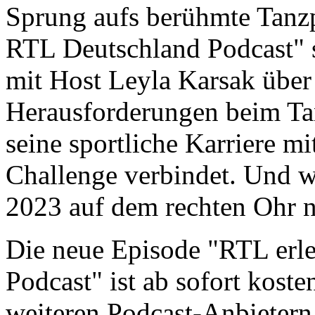
Sprung aufs berühmte Tanzp
RTL Deutschland Podcast" s
mit Host Leyla Karsak über
Herausforderungen beim Tan
seine sportliche Karriere m
Challenge verbindet. Und wa
2023 auf dem rechten Ohr n
Die neue Episode "RTL erl
Podcast" ist ab sofort kost
weiteren Podcast-Anbietern