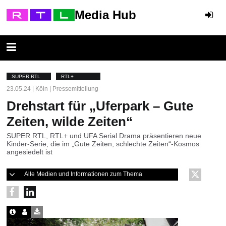
Media Hub
SUPER RTL
RTL+
23.05.24 | Köln | Pressemitteilung
Drehstart für „Uferpark – Gute
Zeiten, wilde Zeiten“
SUPER RTL, RTL+ und UFA Serial Drama präsentieren neue
Kinder-Serie, die im „Gute Zeiten, schlechte Zeiten“-Kosmos
angesiedelt ist
Alle Medien und Informationen zum Thema