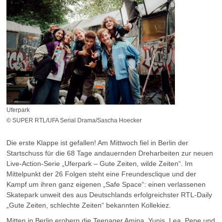
Uferpark
© SUPER RTL/UFA Serial Drama/Sascha Hoecker
Die erste Klappe ist gefallen! Am Mittwoch fiel in Berlin der
Startschuss für die 68 Tage andauernden Dreharbeiten zur neuen
Live-Action-Serie „Uferpark – Gute Zeiten, wilde Zeiten“. Im
Mittelpunkt der 26 Folgen steht eine Freundesclique und der
Kampf um ihren ganz eigenen „Safe Space“: einen verlassenen
Skatepark unweit des aus Deutschlands erfolgreichster RTL-Daily
„Gute Zeiten, schlechte Zeiten“ bekannten Kollekiez.
Mitten in Berlin erobern die Teenager Amina, Yunis, Lea, Pepe und