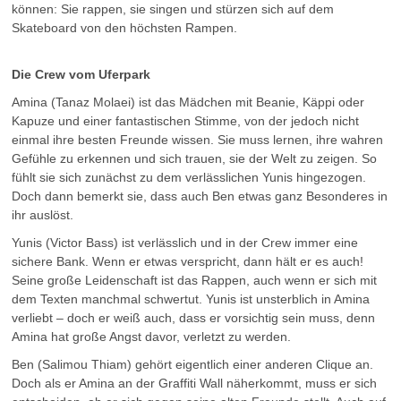
können: Sie rappen, sie singen und stürzen sich auf dem
Skateboard von den höchsten Rampen.
Die Crew vom Uferpark
Amina (Tanaz Molaei) ist das Mädchen mit Beanie, Käppi oder
Kapuze und einer fantastischen Stimme, von der jedoch nicht
einmal ihre besten Freunde wissen. Sie muss lernen, ihre wahren
Gefühle zu erkennen und sich trauen, sie der Welt zu zeigen. So
fühlt sie sich zunächst zu dem verlässlichen Yunis hingezogen.
Doch dann bemerkt sie, dass auch Ben etwas ganz Besonderes in
ihr auslöst.
Yunis (Victor Bass) ist verlässlich und in der Crew immer eine
sichere Bank. Wenn er etwas verspricht, dann hält er es auch!
Seine große Leidenschaft ist das Rappen, auch wenn er sich mit
dem Texten manchmal schwertut. Yunis ist unsterblich in Amina
verliebt – doch er weiß auch, dass er vorsichtig sein muss, denn
Amina hat große Angst davor, verletzt zu werden.
Ben (Salimou Thiam) gehört eigentlich einer anderen Clique an.
Doch als er Amina an der Graffiti Wall näherkommt, muss er sich