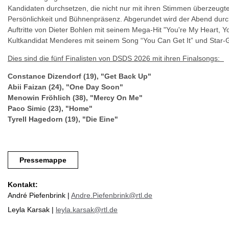
Kandidaten durchsetzen, die nicht nur mit ihren Stimmen überzeugt
Persönlichkeit und Bühnenpräsenz. Abgerundet wird der Abend durc
Auftritte von Dieter Bohlen mit seinem Mega-Hit "You're My Heart, Y
Kultkandidat Menderes mit seinem Song “You Can Get It” und Star-G
Dies sind die fünf Finalisten von DSDS 2026 mit ihren Finalsongs:
Constance Dizendorf (19), "Get Back Up"
Abii Faizan (24), "One Day Soon"
Menowin Fröhlich (38), "Mercy On Me"
Paco Simic (23), "Home"
Tyrell Hagedorn (19), "Die Eine"
Pressemappe
Kontakt:
André Piefenbrink |
Andre.Piefenbrink@rtl.de
Leyla Karsak |
leyla.karsak@rtl.de