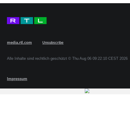
media.rtl.com
Unsubscribe
Alle Inhalte sind rechtlich geschützt © Thu Aug 06 09:22:10 CEST 2026
Impressum