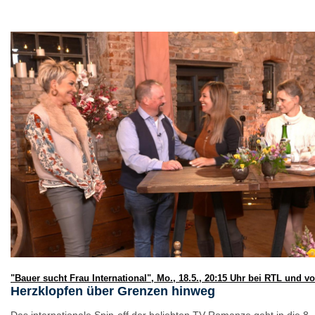
"Bauer sucht Frau International", Mo., 18.5., 20:15 Uhr bei RTL und v
Herzklopfen über Grenzen hinweg