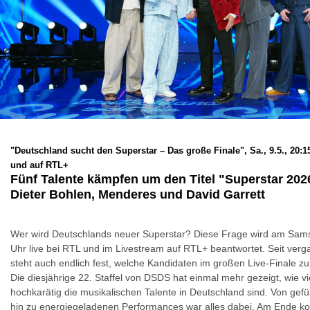
"Deutschland sucht den Superstar – Das große Finale", Sa., 9.5., 20:1
und auf RTL+
Fünf Talente kämpfen um den Titel "Superstar 2026"
Dieter Bohlen, Menderes und David Garrett
Wer wird Deutschlands neuer Superstar? Diese Frage wird am Sams
Uhr live bei RTL und im Livestream auf RTL+ beantwortet. Seit ve
steht auch endlich fest, welche Kandidaten im großen Live-Finale z
Die diesjährige 22. Staffel von DSDS hat einmal mehr gezeigt, wie vie
hochkarätig die musikalischen Talente in Deutschland sind. Von gefü
hin zu energiegeladenen Performances war alles dabei. Am Ende kon