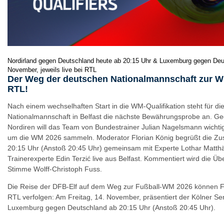
Nordirland gegen Deutschland heute ab 20:15 Uhr & Luxemburg gegen Deu
November, jeweils live bei RTL
Der Weg der deutschen Nationalmannschaft zur WM
RTL!
Nach einem wechselhaften Start in die WM-Qualifikation steht für di
Nationalmannschaft in Belfast die nächste Bewährungsprobe an. G
Nordiren will das Team von Bundestrainer Julian Nagelsmann wicht
um die WM 2026 sammeln. Moderator Florian König begrüßt die Zu
20:15 Uhr (Anstoß 20:45 Uhr) gemeinsam mit Experte Lothar Matth
Trainerexperte Edin Terzić live aus Belfast. Kommentiert wird die Üb
Stimme Wolff-Christoph Fuss.
Die Reise der DFB-Elf auf dem Weg zur Fußball-WM 2026 können Fan
RTL verfolgen: Am Freitag, 14. November, präsentiert der Kölner Se
Luxemburg gegen Deutschland ab 20:15 Uhr (Anstoß 20:45 Uhr).