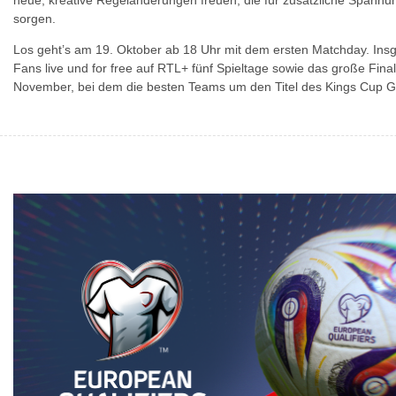
neue, kreative Regeländerungen freuen, die für zusätzliche Spannu
sorgen.
Los geht’s am 19. Oktober ab 18 Uhr mit dem ersten Matchday. Ins
Fans live und for free auf RTL+ fünf Spieltage sowie das große Fina
November, bei dem die besten Teams um den Titel des Kings Cup G