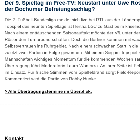
Der 9. Spieltag im Free-TV: Neustart unter Uwe Rös
der Bochumer Befreiungsschlag?
Die 2. Fußball-Bundesliga meldet sich live bei RTL aus der Länders
Topspiel des neunten Spieltags ist Hertha BSC zu Gast beim krisel
Nach einem enttäuschenden Saisonauftakt möchte der VfL unter d
Rösler den Turnaround schaffen. Doch die Berliner kommen mit w
Selbstvertrauen ins Ruhrgebiet. Nach einem schwachen Start in die
zuletzt zwei Partien in Folge gewonnen. Mit einem Sieg im Topspiel
Mannschaften wichtiges Momentum für die kommenden Wochen sa
Übertragung führt Moderatorin Laura Wontorra. An ihrer Seite ist Fel
im Einsatz. Für frische Stimmen vom Spielfeldrand sorgt Field-Repor
Kommentiert wird die Partie von Robby Hunke.
>
Alle Übertragungstermine im Überblick.
Kontakt