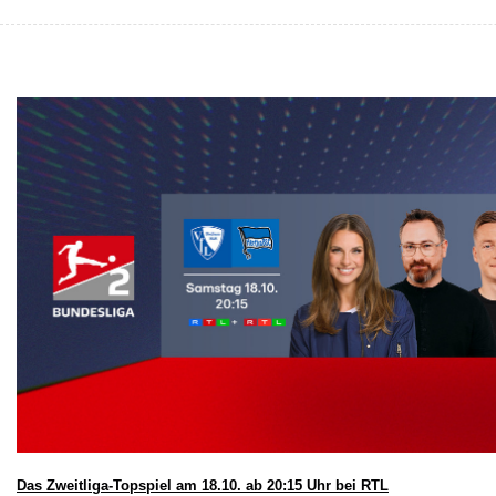
Das Zweitliga-Topspiel am 18.10. ab 20:15 Uhr bei RTL