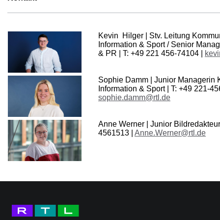
Kevin Hilger | Stv. Leitung Kommu
Information & Sport / Senior Man
& PR | T: +49 221 456-74104 |
kevi
Sophie Damm | Junior Managerin
Information & Sport | T: +49 221-4
sophie.damm@rtl.de
Anne Werner | Junior Bildredakteur
4561513 |
Anne.Werner@rtl.de