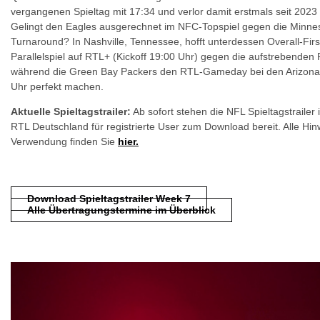
vergangenen Spieltag mit 17:34 und verlor damit erstmals seit 2023 
Gelingt den Eagles ausgerechnet im NFC-Topspiel gegen die Minnes
Turnaround? In Nashville, Tennessee, hofft unterdessen Overall-Fi
Parallelspiel auf RTL+ (Kickoff 19:00 Uhr) gegen die aufstrebenden 
während die Green Bay Packers den RTL-Gameday bei den Arizona 
Uhr perfekt machen.
Aktuelle Spieltagstrailer:
Ab sofort stehen die NFL Spieltagstraile
RTL Deutschland für registrierte User zum Download bereit. Alle Hin
Verwendung finden Sie
hier.
Download Spieltagstrailer Week 7
Alle Übertragungstermine im Überblick