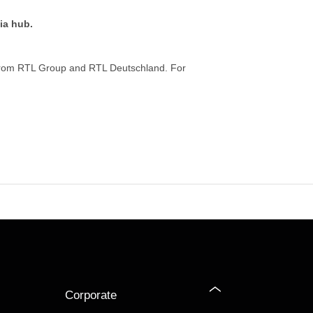
ia hub.
from RTL Group and RTL Deutschland. For
Corporate