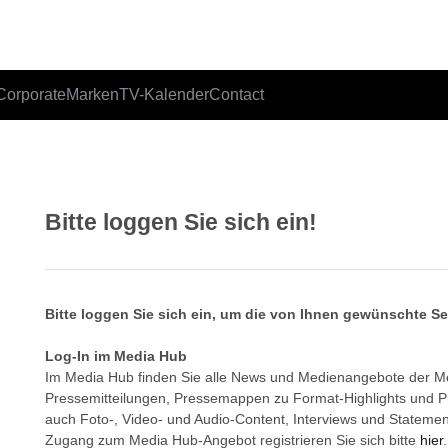
Corporate
Marken
TV-Kalender
Contact
Bitte loggen Sie sich ein!
Bitte loggen Sie sich ein, um die von Ihnen gewünschte S
Log-In im Media Hub
Im Media Hub finden Sie alle News und Medienangebote der 
Pressemitteilungen, Pressemappen zu Format-Highlights und 
auch Foto-, Video- und Audio-Content, Interviews und Statemen
Zugang zum Media Hub-Angebot registrieren Sie sich bitte
hier
.