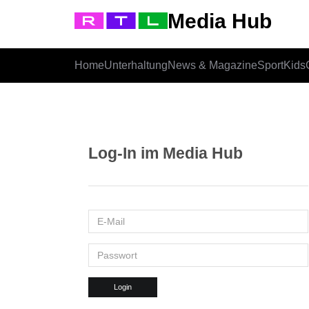
Media Hub
Home
Unterhaltung
News & Magazine
Sport
Kids
Log-In im Media Hub
Login