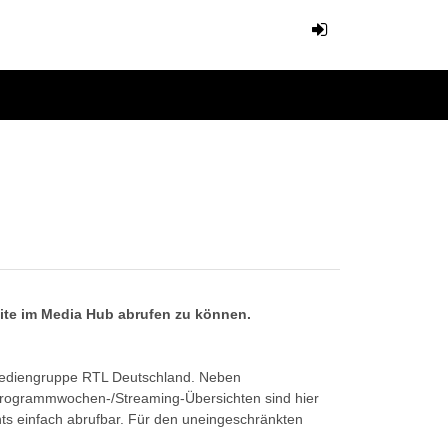
eite im Media Hub abrufen zu können.
Mediengruppe RTL Deutschland. Neben
Programmwochen-/Streaming-Übersichten sind hier
ts einfach abrufbar. Für den uneingeschränkten