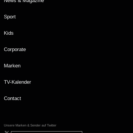
News & Magazine
Sport
Kids
Corporate
Marken
TV-Kalender
Contact
Unsere Marken & Sender auf Twitter