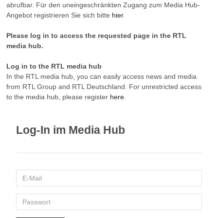
abrufbar. Für den uneingeschränkten Zugang zum Media Hub-
Angebot registrieren Sie sich bitte
hier
.
Please log in to access the requested page in the RTL
media hub.
Log in to the RTL media hub
In the RTL media hub, you can easily access news and media
from RTL Group and RTL Deutschland. For unrestricted access
to the media hub, please register
here
.
Log-In im Media Hub