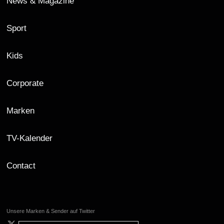
News & Magazine
Sport
Kids
Corporate
Marken
TV-Kalender
Contact
Unsere Marken & Sender auf Twitter