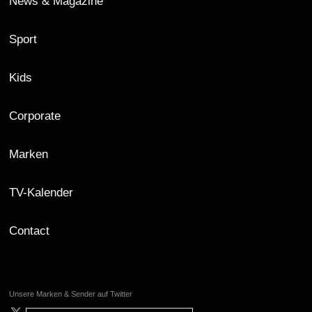
News & Magazine
Sport
Kids
Corporate
Marken
TV-Kalender
Contact
Unsere Marken & Sender auf Twitter