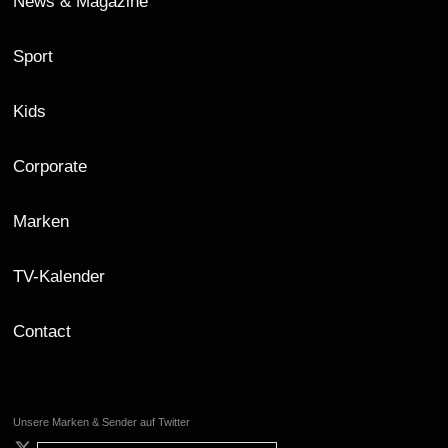
News & Magazine
Sport
Kids
Corporate
Marken
TV-Kalender
Contact
Unsere Marken & Sender auf Twitter