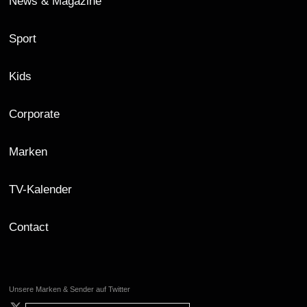
News & Magazine
Sport
Kids
Corporate
Marken
TV-Kalender
Contact
Unsere Marken & Sender auf Twitter