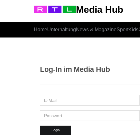
Media Hub
Home
Unterhaltung
News & Magazine
Sport
Kids
Log-In im Media Hub
Login