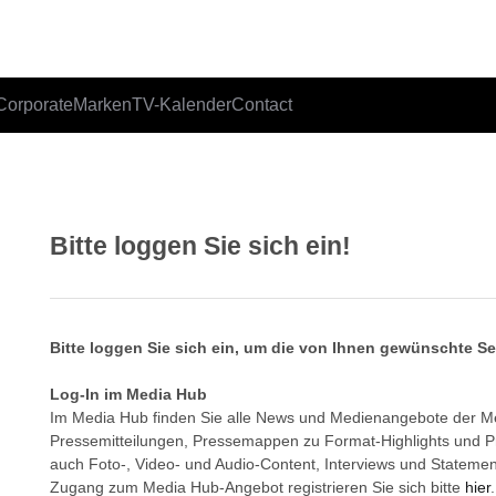
Corporate
Marken
TV-Kalender
Contact
Bitte loggen Sie sich ein!
Bitte loggen Sie sich ein, um die von Ihnen gewünschte S
Log-In im Media Hub
Im Media Hub finden Sie alle News und Medienangebote der 
Pressemitteilungen, Pressemappen zu Format-Highlights und 
auch Foto-, Video- und Audio-Content, Interviews und Statemen
Zugang zum Media Hub-Angebot registrieren Sie sich bitte
hier
.