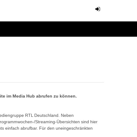
eite im Media Hub abrufen zu können.
Mediengruppe RTL Deutschland. Neben
Programmwochen-/Streaming-Übersichten sind hier
ts einfach abrufbar. Für den uneingeschränkten