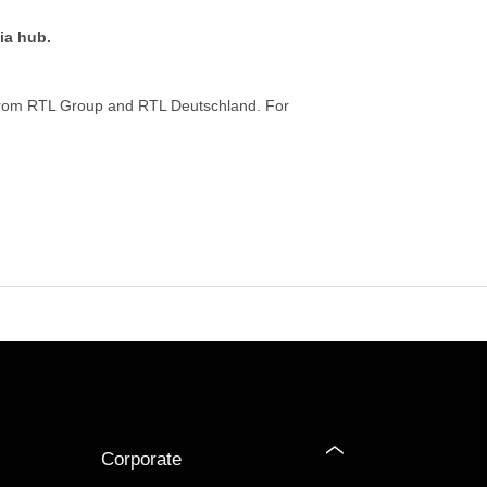
ia hub.
from RTL Group and RTL Deutschland. For
Corporate