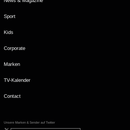
News & Magazine
Sport
Kids
Corporate
Marken
TV-Kalender
Contact
Unsere Marken & Sender auf Twitter