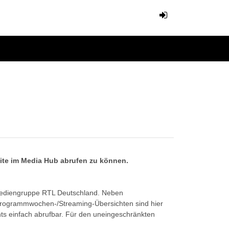
eite im Media Hub abrufen zu können.
Mediengruppe RTL Deutschland. Neben
Programmwochen-/Streaming-Übersichten sind hier
ts einfach abrufbar. Für den uneingeschränkten