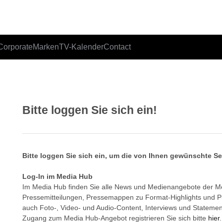
Corporate
Marken
TV-Kalender
Contact
Bitte loggen Sie sich ein!
Bitte loggen Sie sich ein, um die von Ihnen gewünschte S
Log-In im Media Hub
Im Media Hub finden Sie alle News und Medienangebote der 
Pressemitteilungen, Pressemappen zu Format-Highlights und 
auch Foto-, Video- und Audio-Content, Interviews und Statemen
Zugang zum Media Hub-Angebot registrieren Sie sich bitte
hier
.