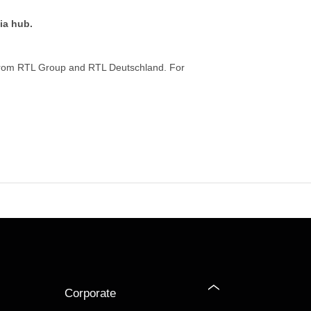
ia hub.
from RTL Group and RTL Deutschland. For
Corporate