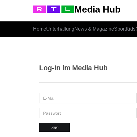
Media Hub
Home
Unterhaltung
News & Magazine
Sport
Kids
Log-In im Media Hub
Login