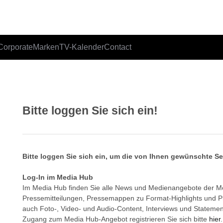
Corporate
Marken
TV-Kalender
Contact
Bitte loggen Sie sich ein!
Bitte loggen Sie sich ein, um die von Ihnen gewünschte S
Log-In im Media Hub
Im Media Hub finden Sie alle News und Medienangebote der 
Pressemitteilungen, Pressemappen zu Format-Highlights und 
auch Foto-, Video- und Audio-Content, Interviews und Statemen
Zugang zum Media Hub-Angebot registrieren Sie sich bitte
hier
.