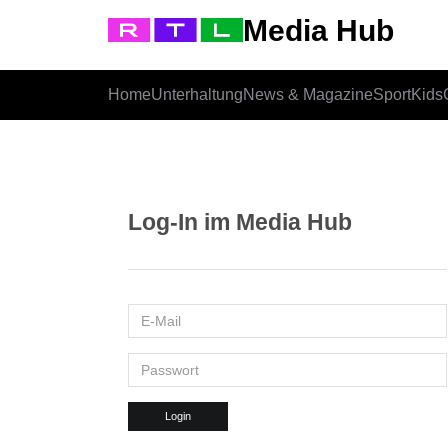
Media Hub
Home
Unterhaltung
News & Magazine
Sport
Kids
Log-In im Media Hub
Login