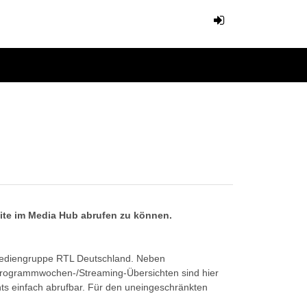
eite im Media Hub abrufen zu können.
Mediengruppe RTL Deutschland. Neben
Programmwochen-/Streaming-Übersichten sind hier
ts einfach abrufbar. Für den uneingeschränkten