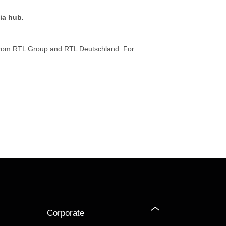
ia hub.
from RTL Group and RTL Deutschland. For
Corporate