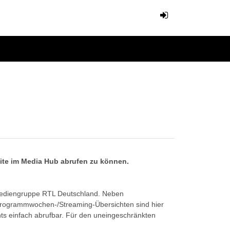
eite im Media Hub abrufen zu können.
Mediengruppe RTL Deutschland. Neben
Programmwochen-/Streaming-Übersichten sind hier
ts einfach abrufbar. Für den uneingeschränkten