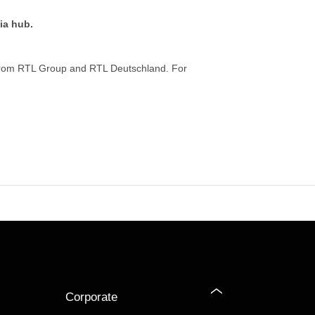
ia hub.
from RTL Group and RTL Deutschland. For
Corporate