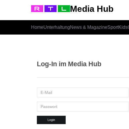
Media Hub
Home
Unterhaltung
News & Magazine
Sport
Kids
Log-In im Media Hub
Login