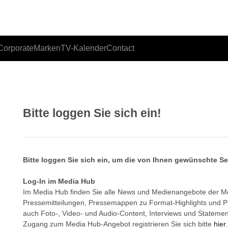
Corporate
Marken
TV-Kalender
Contact
Bitte loggen Sie sich ein!
Bitte loggen Sie sich ein, um die von Ihnen gewünschte S
Log-In im Media Hub
Im Media Hub finden Sie alle News und Medienangebote der 
Pressemitteilungen, Pressemappen zu Format-Highlights und 
auch Foto-, Video- und Audio-Content, Interviews und Statemen
Zugang zum Media Hub-Angebot registrieren Sie sich bitte
hier
.