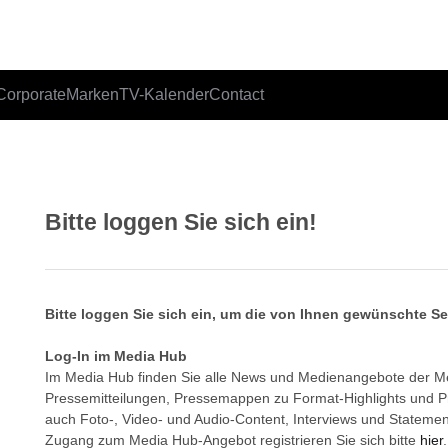
Corporate
Marken
TV-Kalender
Contact
Bitte loggen Sie sich ein!
Bitte loggen Sie sich ein, um die von Ihnen gewünschte S
Log-In im Media Hub
Im Media Hub finden Sie alle News und Medienangebote der 
Pressemitteilungen, Pressemappen zu Format-Highlights und 
auch Foto-, Video- und Audio-Content, Interviews und Statemen
Zugang zum Media Hub-Angebot registrieren Sie sich bitte
hier
.