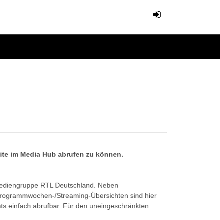
eite im Media Hub abrufen zu können.
Mediengruppe RTL Deutschland. Neben
Programmwochen-/Streaming-Übersichten sind hier
ts einfach abrufbar. Für den uneingeschränkten