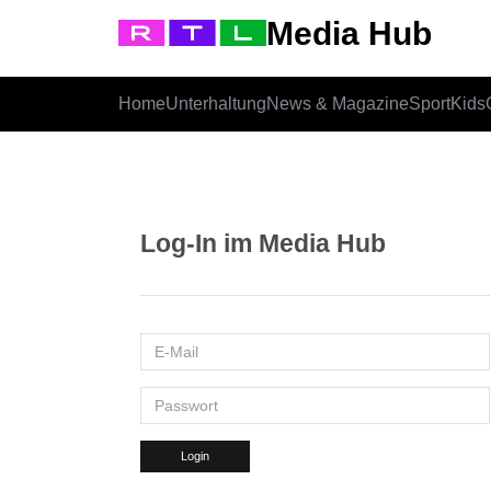
Media Hub
Home
Unterhaltung
News & Magazine
Sport
Kids
Log-In im Media Hub
Login