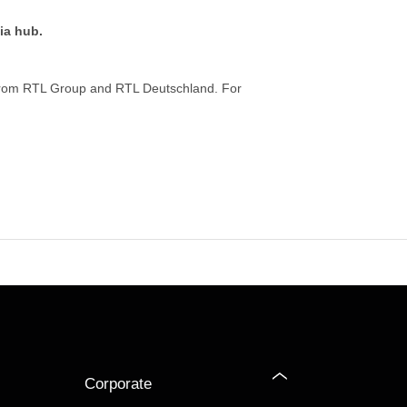
ia hub.
from RTL Group and RTL Deutschland. For
Corporate