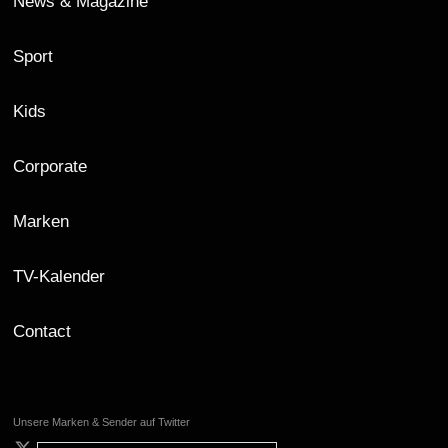
News & Magazine
Sport
Kids
Corporate
Marken
TV-Kalender
Contact
Unsere Marken & Sender auf Twitter