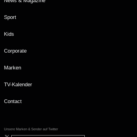
News & Magazine
Sport
Kids
Corporate
Marken
TV-Kalender
Contact
Unsere Marken & Sender auf Twitter