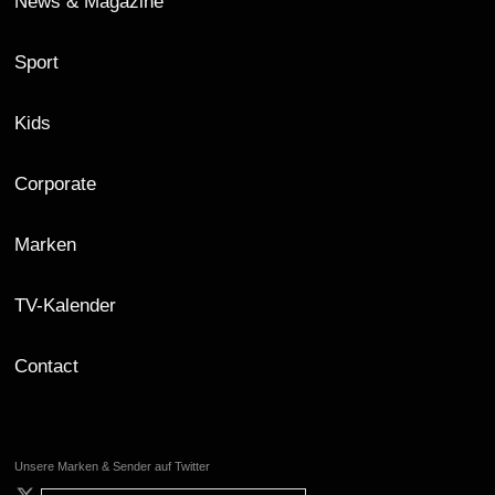
News & Magazine
Sport
Kids
Corporate
Marken
TV-Kalender
Contact
Unsere Marken & Sender auf Twitter