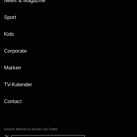
News & Magazine
Sport
Kids
Corporate
Marken
TV-Kalender
Contact
Unsere Marken & Sender auf Twitter