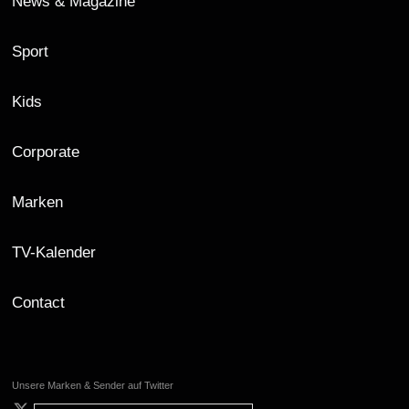
News & Magazine
Sport
Kids
Corporate
Marken
TV-Kalender
Contact
Unsere Marken & Sender auf Twitter