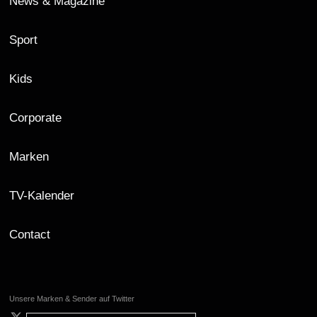
News & Magazine
Sport
Kids
Corporate
Marken
TV-Kalender
Contact
Unsere Marken & Sender auf Twitter