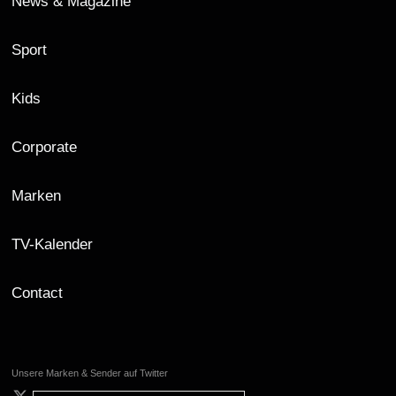
News & Magazine
Sport
Kids
Corporate
Marken
TV-Kalender
Contact
Unsere Marken & Sender auf Twitter