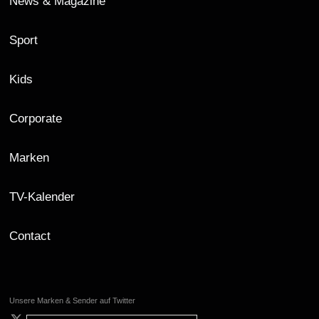
News & Magazine
Sport
Kids
Corporate
Marken
TV-Kalender
Contact
Unsere Marken & Sender auf Twitter