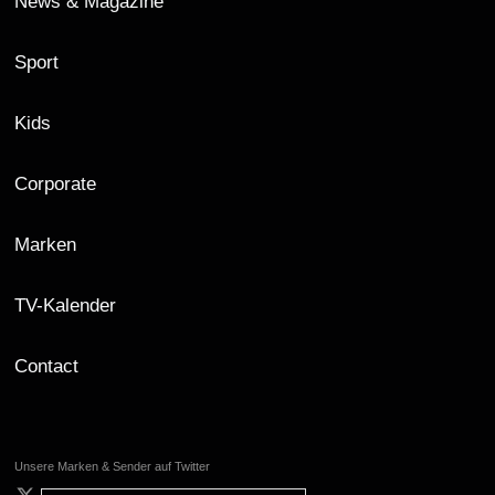
News & Magazine
Sport
Kids
Corporate
Marken
TV-Kalender
Contact
Unsere Marken & Sender auf Twitter