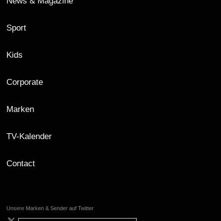
News & Magazine
Sport
Kids
Corporate
Marken
TV-Kalender
Contact
Unsere Marken & Sender auf Twitter