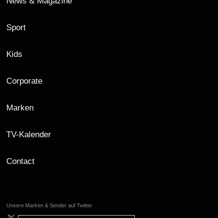
News & Magazine
Sport
Kids
Corporate
Marken
TV-Kalender
Contact
Unsere Marken & Sender auf Twitter