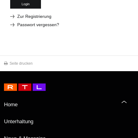
Login
Zur Registrierung
Passwort vergessen?
Seite drucken
Home
Unterhaltung