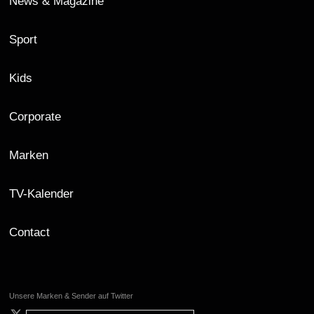
News & Magazine
Sport
Kids
Corporate
Marken
TV-Kalender
Contact
Unsere Marken & Sender auf Twitter