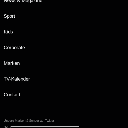
News & Magazine
Sport
Kids
Corporate
Marken
TV-Kalender
Contact
Unsere Marken & Sender auf Twitter