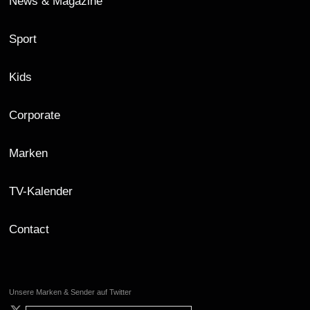
News & Magazine
Sport
Kids
Corporate
Marken
TV-Kalender
Contact
Unsere Marken & Sender auf Twitter